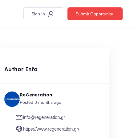
Sign In
Submit Opportunity
Author Info
ReGeneration
Posted 3 months ago
info@regeneration.gr
https://www.regeneration.gr/