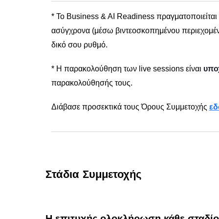
* Το Business & AI Readiness πραγματοποιείται
ασύγχρονα (μέσω βιντεοσκοπημένου περιεχομένο
δικό σου ρυθμό.
* Η παρακολούθηση των live sessions είναι
υπο
παρακολούθησής τους.
Διάβασε προσεκτικά τους Όρους Συμμετοχής
ε
Στάδια Συμμετοχής
Η επιτυχής ολοκλήρωση κάθε σταδίο