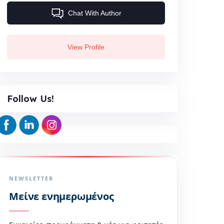
Chat With Author
View Profile
Follow Us!
NEWSLETTER
Μείνε ενημερωμένος