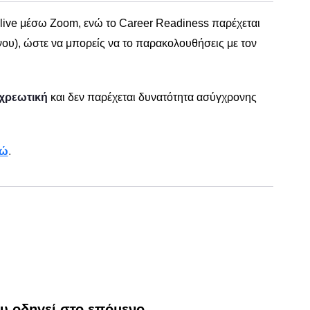
 live μέσω Zoom, ενώ το Career Readiness παρέχεται
υ), ώστε να μπορείς να το παρακολουθήσεις με τον
χρεωτική
και δεν παρέχεται δυνατότητα ασύγχρονης
δώ
.
υ οδηγεί στο επόμενο