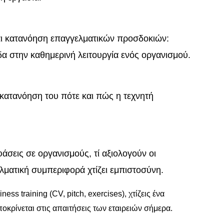
αι κατανόηση επαγγελματικών προσδοκιών:
άδα στην καθημερινή λειτουργία ενός οργανισμού.
 κατανόηση του πότε και πώς η τεχνητή
σεις σε οργανισμούς, τί αξιολογούν οι
λματική συμπεριφορά χτίζει εμπιστοσύνη.
s training (CV, pitch, exercises), χτίζεις ένα
κρίνεται στις απαιτήσεις των εταιρειών σήμερα.