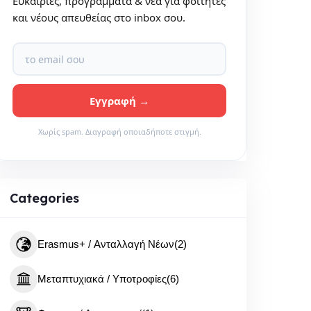
Ευκαιρίες, προγράμματα & νέα για φοιτητές
και νέους απευθείας στο inbox σου.
Χωρίς spam. Διαγραφή οποιαδήποτε στιγμή.
Categories
Erasmus+ / Ανταλλαγή Νέων
(2)
Μεταπτυχιακά / Υποτροφίες
(6)