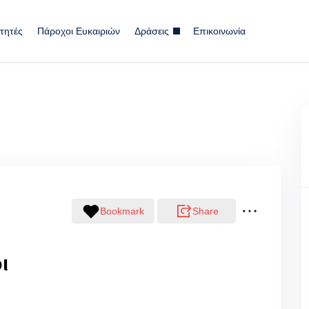
τητές
Πάροχοι Ευκαιριών
Δράσεις
Επικοινωνία
Bookmark
Share
ι