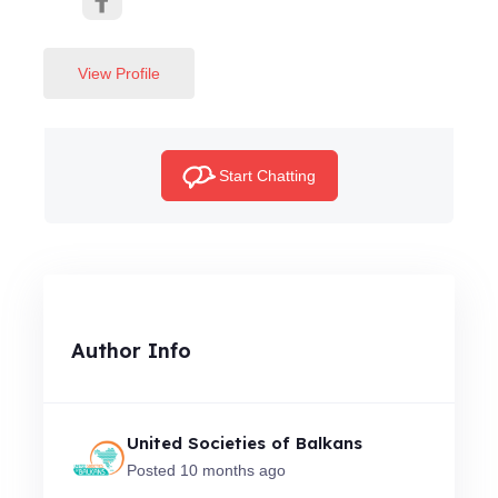
View Profile
Start Chatting
Author Info
United Societies of Balkans
Posted 10 months ago