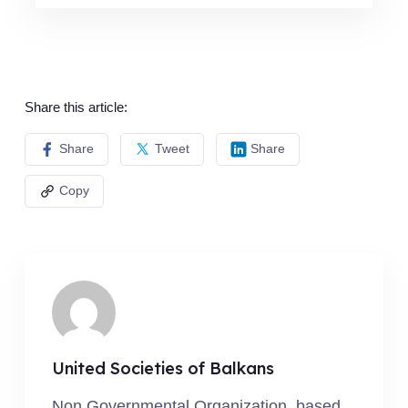
Share this article:
Share
Tweet
Share
Copy
United Societies of Balkans
Non Governmental Organization, based