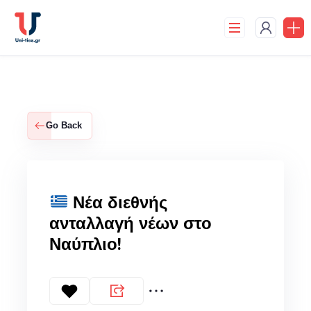
Skip
to
content
Go Back
Νέα διεθνής
ανταλλαγή νέων στο
Ναύπλιο!