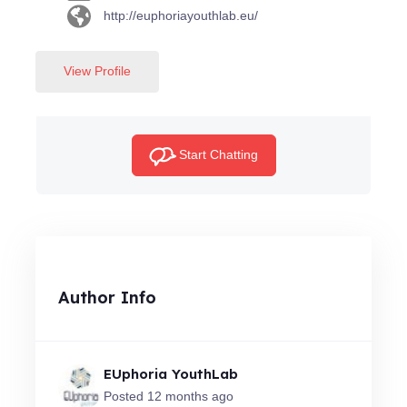
http://euphoriayouthlab.eu/
View Profile
Start Chatting
Author Info
EUphoria YouthLab
Posted 12 months ago