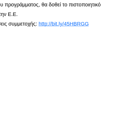
ου προγράμματος, θα δοθεί το πιστοποιητικό
την Ε.Ε.
σεις συμμετοχής:
http://bit.ly/45HBRGG