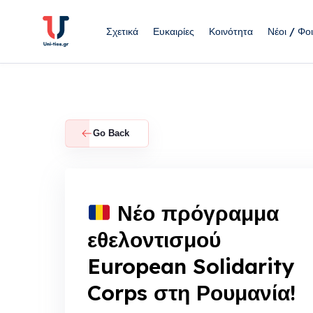
Skip
to
Σχετικά
Ευκαιρίες
Κοινότητα
Νέοι / Φοι
content
Go Back
Νέο πρόγραμμα
εθελοντισμού
European Solidarity
Corps στη Ρουμανία!