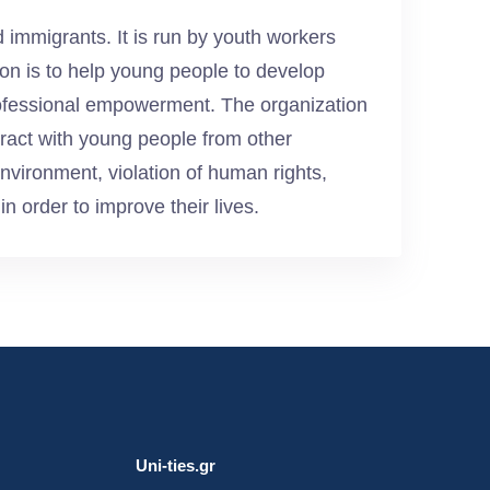
immigrants. It is run by youth workers
on is to help young people to develop
rofessional empowerment. The organization
eract with young people from other
environment, violation of human rights,
in order to improve their lives.
Uni-ties.gr