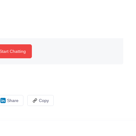
Start Chatting
Share
Copy