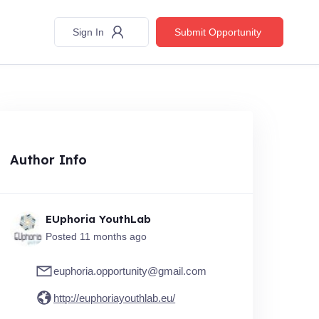
Sign In
Submit Opportunity
Author Info
EUphoria YouthLab
Posted 11 months ago
euphoria.opportunity@gmail.com
http://euphoriayouthlab.eu/