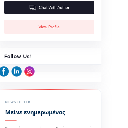
Chat With Author
View Profile
Follow Us!
NEWSLETTER
Μείνε ενημερωμένος