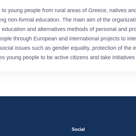
o young people from rural areas of Greece, natives and 
ing non-formal education. The main aim of the organizati
 education and alternatives methods of personal and p
eople through European and international projects to int
social issues such as gender equality, protection of the 
es young people to be active citizens and take initiatives 
Social