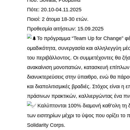
Που: Sovata, Ρουμανία
Πότε: 20.10-04.11.2025
Ποιοί: 2 άτομα 18-30 ετών.
Προθεσμία αιτήσεων: 15.09.2025
Το πρόγραμμα “Team Up for Change” φέ
ομαδικότητα, συνεργασία και αλληλεγγύη μέ
του περιβάλλοντος. Οι συμμετέχοντες θα ζή
ανακαίνιση μονοπατιών, κατασκευή επίπλων 
διανυκτερεύσεις στην ύπαιθρο, ενώ θα πάρου
και διαπολιτισμικές βραδιές. Στόχος είναι η
πράσινων πρακτικών, καλλιεργώντας ένα πνε
Καλύπτονται 100% διαμονή καθ’ολη τη δ
των εισιτηρίων μέχρι το ύψος που ορίζει τ
Solidarity Corps.