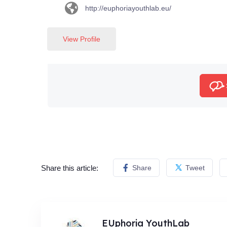
http://euphoriayouthlab.eu/
View Profile
Share this article:
Share
Tweet
EUphoria YouthLab