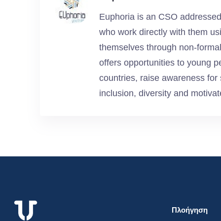
Euphoria is an CSO addressed t
who work directly with them us
themselves through non-formal
offers opportunities to young p
countries, raise awareness for 
inclusion, diversity and motivat
Πλοήγηση