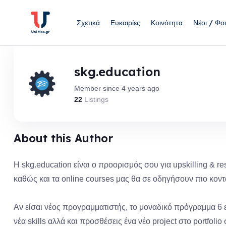
Skip
to
Σχετικά
Ευκαιρίες
Κοινότητα
Νέοι / Φοι
content
skg.education
Member since 4 years ago
22
Listings
About this Author
Η skg.education είναι ο προορισμός σου για upskilling & 
καθώς και τα online courses μας θα σε οδηγήσουν πιο κο
Αν είσαι νέος προγραμματιστής, το μοναδικό πρόγραμμα 6 ε
νέα skills αλλά και προσθέσεις ένα νέο project στο portfolio