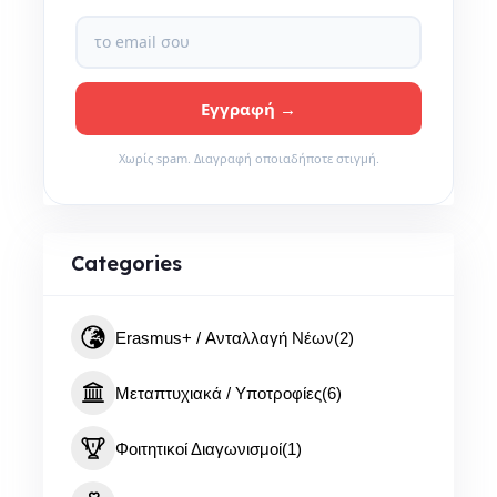
Χωρίς spam. Διαγραφή οποιαδήποτε στιγμή.
Categories
Erasmus+ / Ανταλλαγή Νέων
(2)
Μεταπτυχιακά / Υποτροφίες
(6)
Φοιτητικοί Διαγωνισμοί
(1)