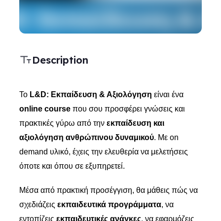
Description
Το
L&D: Εκπαίδευση & Αξιολόγηση
είναι ένα
online course
που σου προσφέρει γνώσεις και
πρακτικές γύρω από την
εκπαίδευση και
αξιολόγηση ανθρώπινου δυναμικού
. Με on
demand υλικό, έχεις την ελευθερία να μελετήσεις
όποτε και όπου σε εξυπηρετεί.
Μέσα από πρακτική προσέγγιση, θα μάθεις πώς να
σχεδιάζεις
εκπαιδευτικά προγράμματα
,
να
εντοπίζεις
εκπαιδευτικές ανάγκες
, να εφαρμόζεις