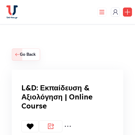
Skip
to
content
Go Back
L&D: Εκπαίδευση &
Αξιολόγηση | Οnline
Course