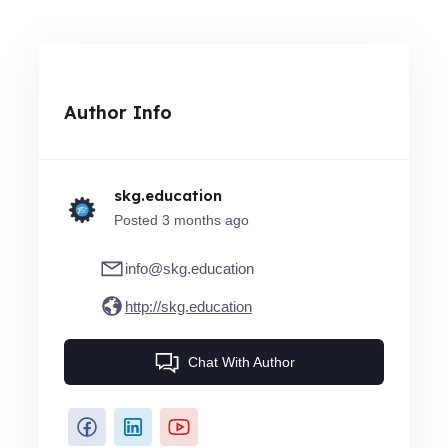
Author Info
skg.education
Posted 3 months ago
info@skg.education
http://skg.education
Chat With Author