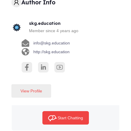
Author Info
skg.education
Member since 4 years ago
info@skg.education
http://skg.education
View Profile
Start Chatting