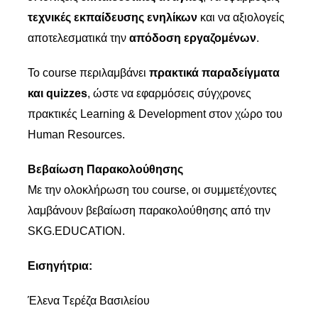
τεχνικές εκπαίδευσης ενηλίκων
και να αξιολογείς
αποτελεσματικά την
απόδοση εργαζομένων
.
Το course περιλαμβάνει
πρακτικά παραδείγματα
και quizzes
, ώστε να εφαρμόσεις σύγχρονες
πρακτικές Learning & Development στον χώρο του
Human Resources.
Βεβαίωση Παρακολούθησης
Με την ολοκλήρωση του course, οι συμμετέχοντες
λαμβάνουν βεβαίωση παρακολούθησης από την
SKG.EDUCATION.
Εισηγήτρια:
Έλενα Tερέζα Βασιλείου