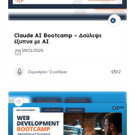
Claude AI Bootcamp – Δούλεψε
έξυπνα με AI
09/11/2026
Σεμινάρια / Συνέδρια
2