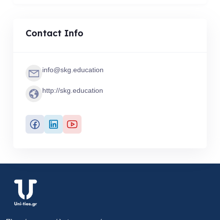
Contact Info
info@skg.education
http://skg.education