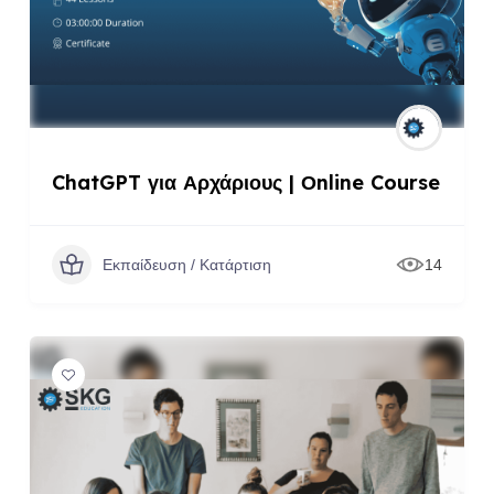
ChatGPT για Αρχάριους | Οnline Course
Εκπαίδευση / Κατάρτιση
14