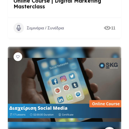
Οnline Course | Digital Marketing
Masterclass
Σεμινάρια / Συνέδρια
11