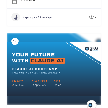
09/28/2026
Σεμινάρια / Συνέδρια
2