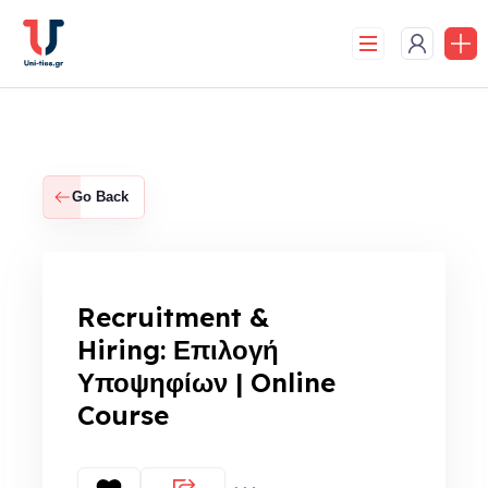
Skip
to
content
Go Back
Recruitment &
Hiring: Επιλογή
Υποψηφίων | Online
Course