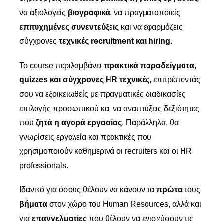
να αξιολογείς
βιογραφικά
, να πραγματοποιείς
επιτυχημένες συνεντεύξεις
και να εφαρμόζεις
σύγχρονες
τεχνικές recruitment και hiring.
Το course περιλαμβάνει
πρακτικά παραδείγματα,
quizzes και σύγχρονες HR τεχνικές,
επιτρέποντάς
σου να εξοικειωθείς με πραγματικές διαδικασίες
επιλογής προσωπικού και να αναπτύξεις δεξιότητες
που
ζητά η αγορά εργασίας
. Παράλληλα, θα
γνωρίσεις εργαλεία και πρακτικές που
χρησιμοποιούν καθημερινά οι recruiters και οι HR
professionals.
Ιδανικό για όσους θέλουν να κάνουν τα
πρώτα
τους
βήματα
στον χώρο του Human Resources, αλλά και
για
επαγγελματίες
που θέλουν να ενισχύσουν τις