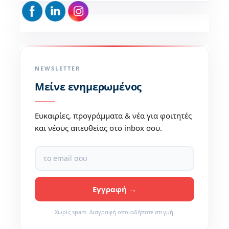
NEWSLETTER
Μείνε ενημερωμένος
Ευκαιρίες, προγράμματα & νέα για φοιτητές
και νέους απευθείας στο inbox σου.
Χωρίς spam. Διαγραφή οποιαδήποτε στιγμή.